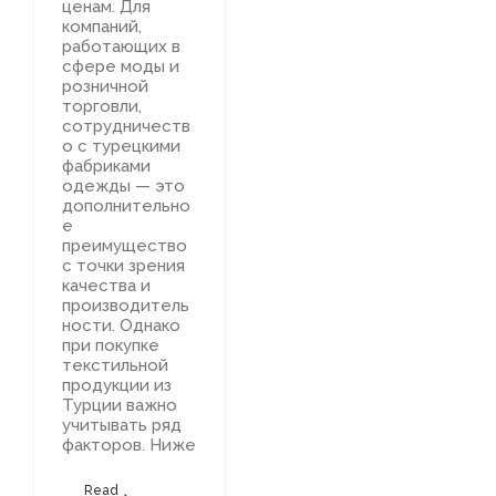
ценам. Для
компаний,
работающих в
сфере моды и
розничной
торговли,
сотрудничеств
о с турецкими
фабриками
одежды — это
дополнительно
е
преимущество
с точки зрения
качества и
производитель
ности. Однако
при покупке
текстильной
продукции из
Турции важно
учитывать ряд
факторов. Ниже
Read