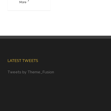
More
LATEST TWEETS
Tweets by Theme_Fusion