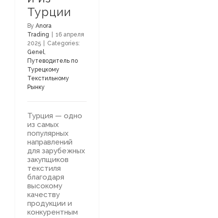
Турции
By
Anora
Trading
|
16 апреля
2025
|
Categories:
Genel
,
Путеводитель по
Турецкому
Текстильному
Рынку
Турция — одно
из самых
популярных
направлений
для зарубежных
закупщиков
текстиля
благодаря
высокому
качеству
продукции и
конкурентным