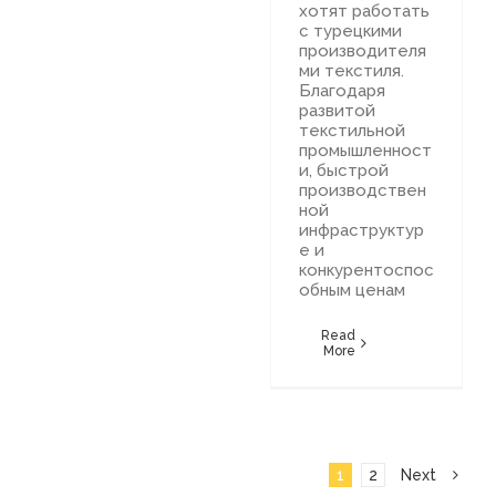
хотят работать
с турецкими
производителя
ми текстиля.
Благодаря
развитой
текстильной
промышленност
и, быстрой
производствен
ной
инфраструктур
е и
конкурентоспос
обным ценам
Read
More
1
2
Next