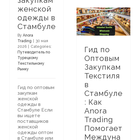
закупкам
женской
одежды в
Путеводитель по Турецкому Текстильному Рынку
Гид по Оптовым Закупкам Текстиля в Стамбуле: Как Anora Trading Помогает Международным Покупателям в Турции
Стамбуле
By
Anora
Trading
|
30 мая
2026
|
Categories:
Гид по
Путеводитель по
Оптовым
Турецкому
Текстильному
Закупкам
Рынку
Текстиля
в
Гид по оптовым
Стамбуле
закупкам
женской
: Как
одежды в
Anora
Стамбуле Если
вы ищете
Trading
поставщиков
Помогает
женской
одежды оптом
Междуна
в Стамбуле или