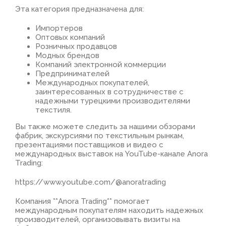
Эта категория предназначена для:
Импортеров
Оптовых компаний
Розничных продавцов
Модных брендов
Компаний электронной коммерции
Предпринимателей
Международных покупателей,
заинтересованных в сотрудничестве с
надежными турецкими производителями
текстиля.
Вы также можете следить за нашими обзорами
фабрик, экскурсиями по текстильным рынкам,
презентациями поставщиков и видео с
международных выставок на YouTube-канале Anora
Trading:
https://www.youtube.com/@anoratrading
Компания **Anora Trading** помогает
международным покупателям находить надежных
производителей, организовывать визиты на