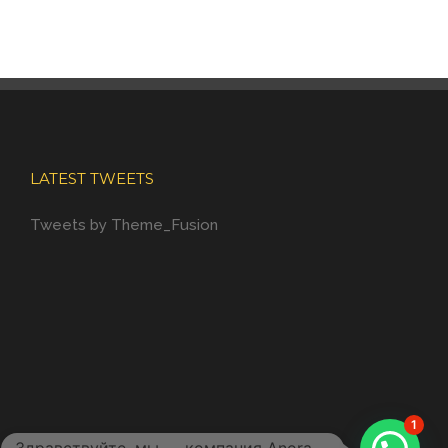
LATEST TWEETS
Tweets by Theme_Fusion
1