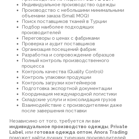
Индивидуальное производство одежды
Производство с небольшими минимальными
объемами заказа (Small MOQ)
Поиск поставщиков тканей в Турции
Подбор наиболее подходящих
производителей
Переговоры о ценах с фабриками
Проверка и аудит поставщиков
Организация посещений фабрик
Разработка и сопровождение образцов
Полный контроль производственного
процесса
Контроль качества (Quality Control)
Контроль упаковки продукции
Контроль загрузки контейнеров
Подготовка экспортной документации
Координация международной логистики
Складские услуги и консолидация грузов
Взаимодействие с производителями даже
после завершения поставки
Независимо от того, требуется ли вам
индивидуальное производство одежды
,
Private
Label
, или
готовая одежда оптом
,
Anora Trading
поможет найти лучших турецких производителей,