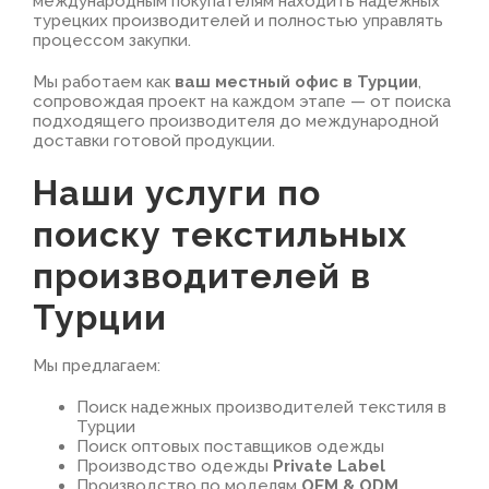
международным покупателям находить надежных
турецких производителей и полностью управлять
процессом закупки.
Мы работаем как
ваш местный офис в Турции
,
сопровождая проект на каждом этапе — от поиска
подходящего производителя до международной
доставки готовой продукции.
Наши услуги по
поиску текстильных
производителей в
Турции
Мы предлагаем:
Поиск надежных производителей текстиля в
Турции
Поиск оптовых поставщиков одежды
Производство одежды
Private Label
Производство по моделям
OEM & ODM