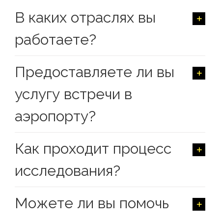
Контакт
В каких отраслях вы
работаете?
Русский
English
Предоставляете ли вы
услугу встречи в
العربية
аэропорту?
Français
Как проходит процесс
Español
исследования?
Можете ли вы помочь