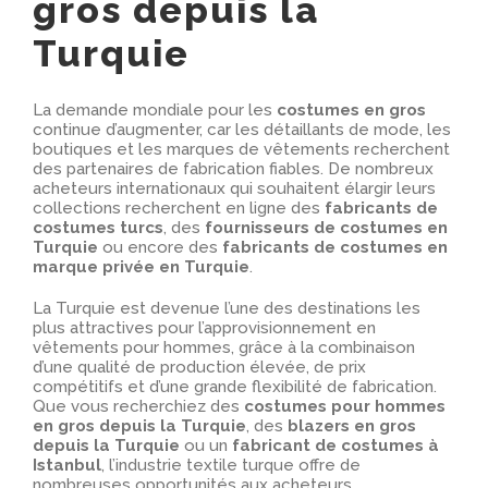
gros depuis la
Turquie
La demande mondiale pour les
costumes en gros
continue d’augmenter, car les détaillants de mode, les
boutiques et les marques de vêtements recherchent
des partenaires de fabrication fiables. De nombreux
acheteurs internationaux qui souhaitent élargir leurs
collections recherchent en ligne des
fabricants de
costumes turcs
, des
fournisseurs de costumes en
Turquie
ou encore des
fabricants de costumes en
marque privée en Turquie
.
La Turquie est devenue l’une des destinations les
plus attractives pour l’approvisionnement en
vêtements pour hommes, grâce à la combinaison
d’une qualité de production élevée, de prix
compétitifs et d’une grande flexibilité de fabrication.
Que vous recherchiez des
costumes pour hommes
en gros depuis la Turquie
, des
blazers en gros
depuis la Turquie
ou un
fabricant de costumes à
Istanbul
, l’industrie textile turque offre de
nombreuses opportunités aux acheteurs