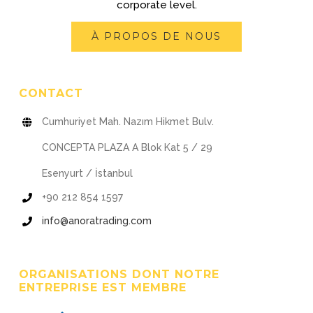
corporate level.
À PROPOS DE NOUS
CONTACT
Cumhuriyet Mah. Nazım Hikmet Bulv.
CONCEPTA PLAZA A Blok Kat 5 / 29
Esenyurt / İstanbul
+90 212 854 1597
info@anoratrading.com
ORGANISATIONS DONT NOTRE
ENTREPRISE EST MEMBRE