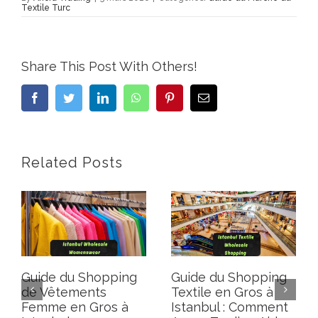
Textile Turc
Share This Post With Others!
Facebook
Twitter
LinkedIn
WhatsApp
Pinterest
Email
Related Posts
Guide du Shopping
Guide du Shopping
de Vêtements
Textile en Gros à
Femme en Gros à
Istanbul : Comment