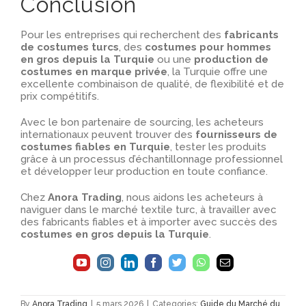
Conclusion
Pour les entreprises qui recherchent des
fabricants
de costumes turcs
, des
costumes pour hommes
en gros depuis la Turquie
ou une
production de
costumes en marque privée
, la Turquie offre une
excellente combinaison de qualité, de flexibilité et de
prix compétitifs.
Avec le bon partenaire de sourcing, les acheteurs
internationaux peuvent trouver des
fournisseurs de
costumes fiables en Turquie
, tester les produits
grâce à un processus d’échantillonnage professionnel
et développer leur production en toute confiance.
Chez
Anora Trading
, nous aidons les acheteurs à
naviguer dans le marché textile turc, à travailler avec
des fabricants fiables et à importer avec succès des
costumes en gros depuis la Turquie
.
By
Anora Trading
|
5 mars 2026
|
Categories:
Guide du Marché du