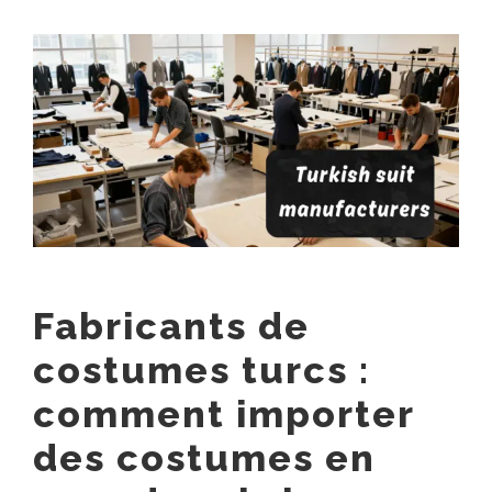
View
Larger
Image
Fabricants de
costumes turcs :
comment importer
des costumes en