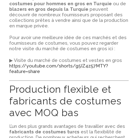
costumes pour hommes en gros en Turquie
ou de
blazers en gros depuis la Turquie
peuvent
découvrir de nombreux fournisseurs proposant des
collections prêtes à vendre ainsi que de la production
en marque privée.
Pour avoir une meilleure idée de ces marchés et des
fournisseurs de costumes, vous pouvez regarder
notre visite du marché de costumes en gros ici :
▶ Visite du marché de costumes et vestes en gros
https://youtube.com/shorts/g5IZ4z57MTY?
feature=share
Production flexible et
fabricants de costumes
avec MOQ bas
L’un des plus grands avantages de travailler avec des
fabricants de costumes turcs
est la flexibilité de
production. De nombreux acheteurs qui recherchent