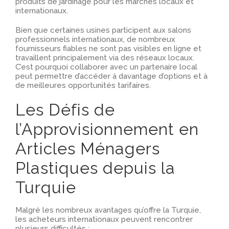
produits de jardinage pour les marchés locaux et
internationaux.
Bien que certaines usines participent aux salons
professionnels internationaux, de nombreux
fournisseurs fiables ne sont pas visibles en ligne et
travaillent principalement via des réseaux locaux.
C’est pourquoi collaborer avec un partenaire local
peut permettre d’accéder à davantage d’options et à
de meilleures opportunités tarifaires.
Les Défis de
l’Approvisionnement en
Articles Ménagers
Plastiques depuis la
Turquie
Malgré les nombreux avantages qu’offre la Turquie,
les acheteurs internationaux peuvent rencontrer
plusieurs difficultés :