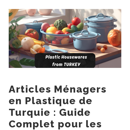
View
Larger
Image
Articles Ménagers
en Plastique de
Turquie : Guide
Complet pour les