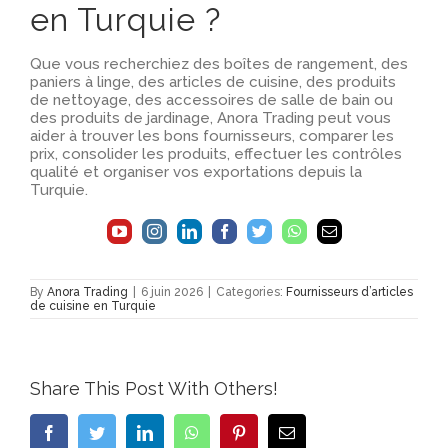
en Turquie ?
Que vous recherchiez des boîtes de rangement, des
paniers à linge, des articles de cuisine, des produits
de nettoyage, des accessoires de salle de bain ou
des produits de jardinage, Anora Trading peut vous
aider à trouver les bons fournisseurs, comparer les
prix, consolider les produits, effectuer les contrôles
qualité et organiser vos exportations depuis la
Turquie.
By
Anora Trading
|
6 juin 2026
|
Categories:
Fournisseurs d’articles
de cuisine en Turquie
Share This Post With Others!
Facebook
Twitter
LinkedIn
WhatsApp
Pinterest
Email