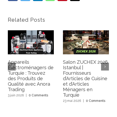
Related Posts
Appareils
Salon ZUCHEX 2026
Électroménagers de
Istanbul |
Turquie : Trouvez
Fournisseurs
des Produits de
d’Articles de Cuisine
Qualité avec Anora
et d’Articles
Trading
Ménagers en
Turquie
3 juin 2026
|
0 Comments
23 mai 2026
|
0 Comments