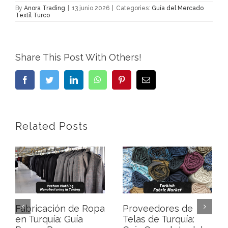
By
Anora Trading
|
13 junio 2026
|
Categories:
Guía del Mercado
Textil Turco
Share This Post With Others!
Facebook
Twitter
LinkedIn
WhatsApp
Pinterest
Email
Related Posts
Fabricación de Ropa
Proveedores de
en Turquía: Guía
Telas de Turquía: