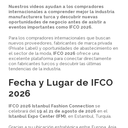
Nuestros videos ayudan a los compradores
internacionales a comprender mejor la industria
manufacturera turca y descubrir nuevas
oportunidades de negocio antes de asistir a
eventos importantes como IFCO 2026.
Para los compradores internacionales que buscan
nuevos proveedores, fabricantes de marca privada
(Private Label) y oportunidades de abastecimiento en
el sector de la moda,
IFCO 2026
ofrece una
excelente plataforma para conectar directamente
con fabricantes turcos y descubrir las últimas
tendencias de la industria.
Fecha y Lugar de IFCO
2026
IFCO 2026 Istanbul Fashion Connection
se
celebrará del
19 al 21 de agosto de 2026
en el
Istanbul Expo Center (IFM)
, en Estambul, Turquía.
Gracias a su ubicación estratégica entre Europa, Asia