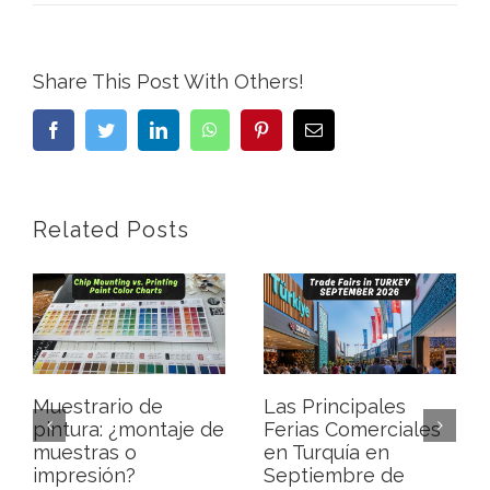
Share This Post With Others!
Facebook
Twitter
LinkedIn
WhatsApp
Pinterest
Email
Related Posts
Muestrario de
Las Principales
pintura: ¿montaje de
Ferias Comerciales
muestras o
en Turquía en
impresión?
Septiembre de