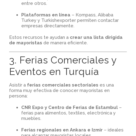
entre otros.
Plataformas en línea
– Kompass, Alibaba
Turkey y Turkishexporter permiten contactar
empresas directamente.
Estos recursos te ayudan a
crear una lista dirigida
de mayoristas
de manera eficiente.
3. Ferias Comerciales y
Eventos en Turquía
Asistir a
ferias comerciales sectoriales
es una
forma muy efectiva de conocer mayoristas en
persona:
CNR Expo y Centro de Ferias de Estambul
–
ferias para alimentos, textiles, electrónica y
muebles.
Ferias regionales en Ankara e Izmir
– ideales
para alcanzar mayoristas locales.