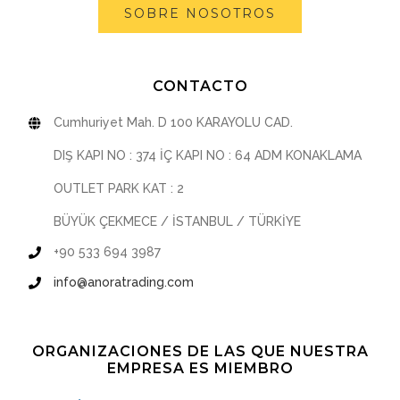
SOBRE NOSOTROS
CONTACTO
Cumhuriyet Mah. D 100 KARAYOLU CAD.
DIŞ KAPI NO : 374 İÇ KAPI NO : 64 ADM KONAKLAMA
OUTLET PARK KAT : 2
BÜYÜK ÇEKMECE / İSTANBUL / TÜRKİYE
+90 533 694 3987
info@anoratrading.com
ORGANIZACIONES DE LAS QUE NUESTRA
EMPRESA ES MIEMBRO