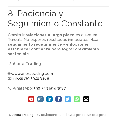
8. Paciencia y
Seguimiento Constante
Construir
relaciones a largo plazo
es clave en
Turquía. No esperes resultados inmediatos.
Haz
seguimiento regularmente
y enfócate en
establecer confianza para lograr crecimiento
sostenible
.
📍
Anora Trading
🌐
www.anoratrading.com
📧
info@139.59.213.168
📞 WhatsApp:
+90 533 694 3987
By
Anora Trading
|
19 noviembre 2025
|
Categories: Sin categoría