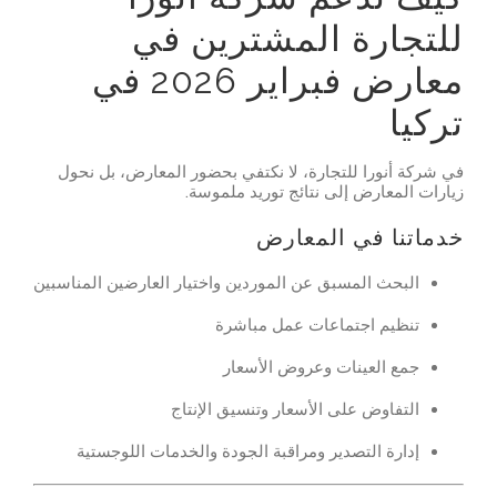
للتجارة المشترين في
معارض فبراير 2026 في
تركيا
في شركة أنورا للتجارة، لا نكتفي بحضور المعارض، بل نحول
زيارات المعارض إلى نتائج توريد ملموسة.
خدماتنا في المعارض
البحث المسبق عن الموردين واختيار العارضين المناسبين
تنظيم اجتماعات عمل مباشرة
جمع العينات وعروض الأسعار
التفاوض على الأسعار وتنسيق الإنتاج
إدارة التصدير ومراقبة الجودة والخدمات اللوجستية