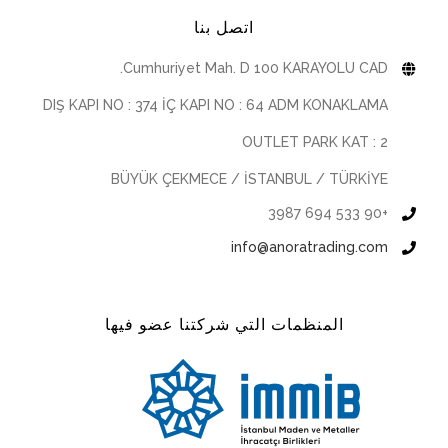
اتصل بنا
Cumhuriyet Mah. D 100 KARAYOLU CAD.
DIŞ KAPI NO : 374 İÇ KAPI NO : 64 ADM KONAKLAMA
OUTLET PARK KAT : 2
BÜYÜK ÇEKMECE / İSTANBUL / TÜRKİYE
+90 533 694 3987
info@anoratrading.com
المنظمات التي شركتنا عضو فيها