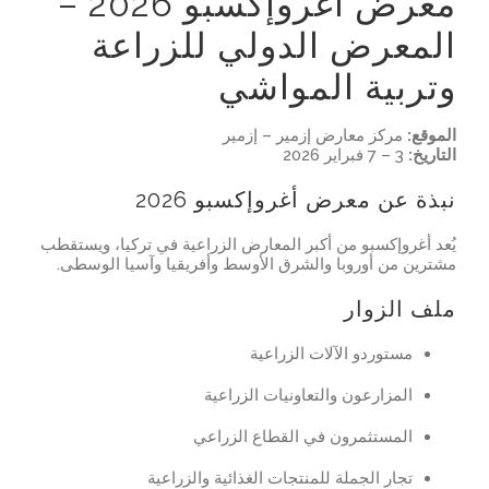
معرض أغروإكسبو 2026 –
المعرض الدولي للزراعة
وتربية المواشي
الموقع:
مركز معارض إزمير – إزمير
التاريخ:
3 – 7 فبراير 2026
نبذة عن معرض أغروإكسبو 2026
يُعد أغروإكسبو من أكبر المعارض الزراعية في تركيا، ويستقطب
مشترين من أوروبا والشرق الأوسط وأفريقيا وآسيا الوسطى.
ملف الزوار
مستوردو الآلات الزراعية
المزارعون والتعاونيات الزراعية
المستثمرون في القطاع الزراعي
تجار الجملة للمنتجات الغذائية والزراعية