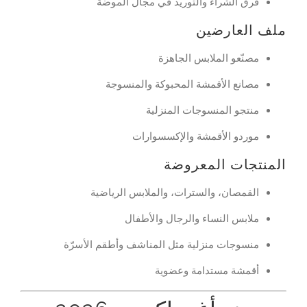
فرق الشراء والتوريد في مجال الموضة
ملف العارضين
مصنّعو الملابس الجاهزة
مصانع الأقمشة المحبوكة والمنسوجة
منتجو المنسوجات المنزلية
موردو الأقمشة والإكسسوارات
المنتجات المعروضة
القمصان، والسترات، والملابس الرياضية
ملابس النساء والرجال والأطفال
منسوجات منزلية مثل المناشف وأطقم الأسرّة
أقمشة مستدامة وعضوية