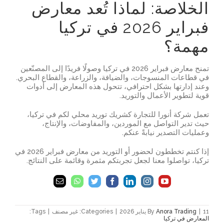
الخلاصة: لماذا تُعد معارض
فبراير 2026 في تركيا
مهمة؟
تمنح معارض فبراير 2026 في تركيا وصولًا فريدًا إلى المصنّعين
في قطاعات المنسوجات، والضيافة، والزراعة، والقطاع البحري.
وعند إدارتها بشكل احترافي، تتحول هذه المعارض إلى أدوات
قوية لتطوير الأعمال والتوريد.
تعمل شركة أنورا للتجارة كشريك توريد محلي لكم في تركيا،
حيث تدير التواصل مع الموردين، والمفاوضات، والإنتاج،
وعمليات التصدير نيابةً عنكم.
إذا كنتم تخططون لحضور أو التوريد من معارض فبراير 2026 في
تركيا، تواصلوا معنا لجعل تجربتكم مثمرة وقائمة على النتائج.
11 يناير 2026
|
Anora Trading
By
|
Categories: غير مصنف
|
Tags:
المعارض في تركيا