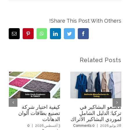
Share This Post With Others!
Email
Pinterest
WhatsApp
LinkedIn
Twitter
Facebook
Related Posts
مصنعو البشاكير في
كيفية اختيار شركة
تركيا: الدليل الشامل
تصنيع بطاقات ألوان
لموردي البشاكير الأتراك
الدهانات
28 يوليو 2026
|
0 Comments
3 أغسطس 2026
|
0